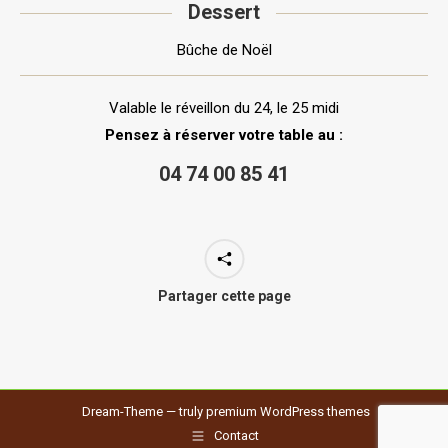
Dessert
Bûche de Noël
Valable le réveillon du 24, le 25 midi
Pensez à réserver votre table au :
04 74 00 85 41
Partager cette page
Dream-Theme — truly
premium WordPress themes
Contact