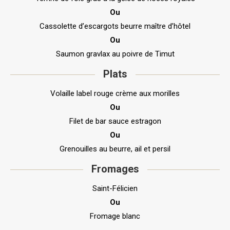
Ou
Cassolette d’escargots beurre maître d’hôtel
Ou
Saumon gravlax au poivre de Timut
Plats
Volaille label rouge crème aux morilles
Ou
Filet de bar sauce estragon
Ou
Grenouilles au beurre, ail et persil
Fromages
Saint-Félicien
Ou
Fromage blanc