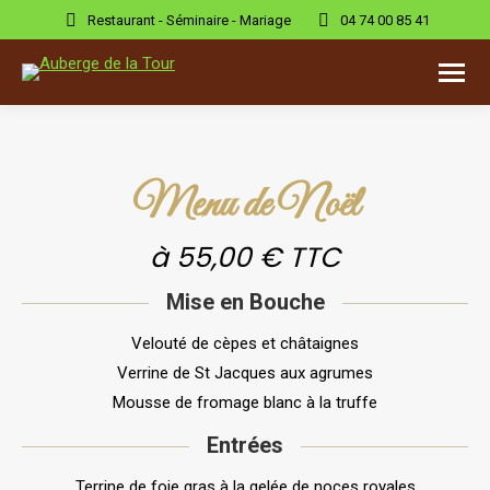
Restaurant - Séminaire - Mariage
04 74 00 85 41
Menu de Noël
à 55,00 € TTC
Mise en Bouche
Velouté de cèpes et châtaignes
Verrine de St Jacques aux agrumes
Mousse de fromage blanc à la truffe
Entrées
Terrine de foie gras à la gelée de noces royales