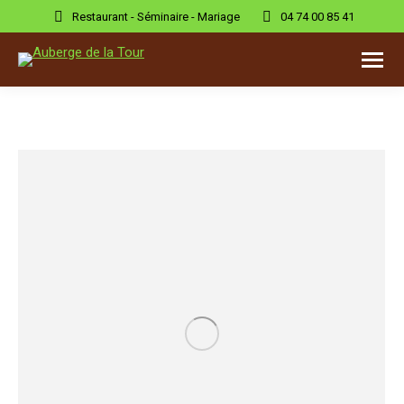
Restaurant - Séminaire - Mariage
04 74 00 85 41