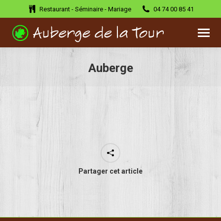
Restaurant - Séminaire - Mariage
04 74 00 85 41
Auberge
Vous êtes ici :
Partager cet article